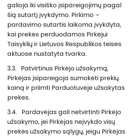
galioja iki visiško įsipareigojimų pagal
šią sutartį įvykdymo. Pirkimo –
pardavimo sutartis laikoma įvykdyta,
kai prekės perduodamos Pirkėjui
Taisyklių ir Lietuvos Respublikos teisės
aktuose nustatyta tvarka.
3.3. Patvirtinus Pirkėjo užsakymą,
Pirkėjas įsipareigoja sumokėti prekių
kainą ir priimti Parduotuvėje užsakytas
prekes.
3.4. Pardavėjas gali netvirtinti Pirkėjo
užsakymo, jei Pirkėjas neįvykdo visų
prekės užsakymo sąlygų, jeigu Pirkėjas