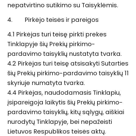
nepatvirtino sutikimo su Taisyklėmis.
4.
Pirkėjo teisės ir pareigos
4.1 Pirkėjas turi teisę pirkti prekes
Tinklapyje šių Prekių pirkimo-
pardavimo taisyklių nustatyta tvarka.
4.2 Pirkėjas turi teisę atsisakyti Sutarties
šių Prekių pirkimo-pardavimo taisyklių 11
skyriuje numatyta tvarka.
4.4 Pirkėjas, naudodamasis Tinklapiu,
įsipareigoja laikytis šių Prekių pirkimo-
pardavimo taisyklių, kitų sąlygų, aiškiai
nurodytų Tinklapyje, bei nepažeisti
Lietuvos Respublikos teisės aktų.