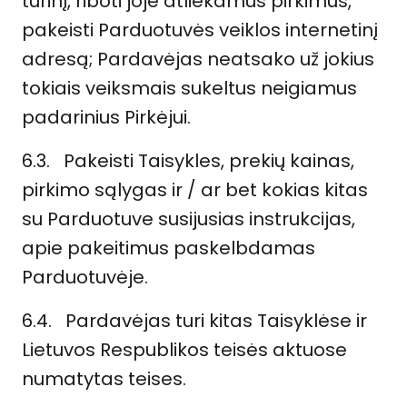
turinį, riboti joje atliekamus pirkimus,
pakeisti Parduotuvės veiklos internetinį
adresą; Pardavėjas neatsako už jokius
tokiais veiksmais sukeltus neigiamus
padarinius Pirkėjui.
6.3. Pakeisti Taisykles, prekių kainas,
pirkimo sąlygas ir / ar bet kokias kitas
su Parduotuve susijusias instrukcijas,
apie pakeitimus paskelbdamas
Parduotuvėje.
6.4. Pardavėjas turi kitas Taisyklėse ir
Lietuvos Respublikos teisės aktuose
numatytas teises.