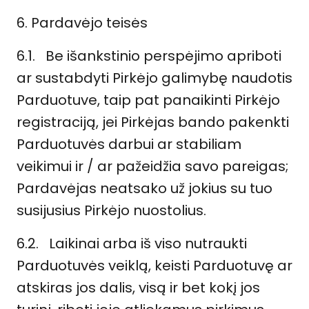
6. Pardavėjo teisės
6.1. Be išankstinio perspėjimo apriboti
ar sustabdyti Pirkėjo galimybę naudotis
Parduotuve, taip pat panaikinti Pirkėjo
registraciją, jei Pirkėjas bando pakenkti
Parduotuvės darbui ar stabiliam
veikimui ir / ar pažeidžia savo pareigas;
Pardavėjas neatsako už jokius su tuo
susijusius Pirkėjo nuostolius.
6.2. Laikinai arba iš viso nutraukti
Parduotuvės veiklą, keisti Parduotuvę ar
atskiras jos dalis, visą ir bet kokį jos