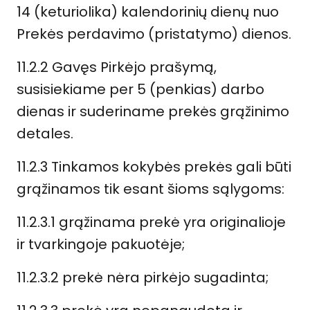
14 (keturiolika) kalendorinių dienų nuo
Prekės perdavimo (pristatymo) dienos.
11.2.2 Gavęs Pirkėjo prašymą,
susisiekiame per 5 (penkias) darbo
dienas ir suderiname prekės grąžinimo
detales.
11.2.3 Tinkamos kokybės prekės gali būti
grąžinamos tik esant šioms sąlygoms:
11.2.3.1 grąžinama prekė yra originalioje
ir tvarkingoje pakuotėje;
11.2.3.2 prekė nėra pirkėjo sugadinta;