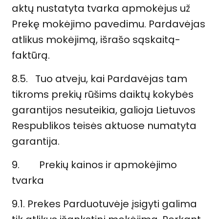
aktų nustatyta tvarka apmokėjus už
Prekę mokėjimo pavedimu. Pardavėjas
atlikus mokėjimą, išrašo sąskaitą-
faktūrą.
8.5. Tuo atveju, kai Pardavėjas tam
tikroms prekių rūšims daiktų kokybės
garantijos nesuteikia, galioja Lietuvos
Respublikos teisės aktuose numatyta
garantija.
9.
Prekių kainos ir apmokėjimo
tvarka
9.1. Prekes Parduotuvėje įsigyti galima