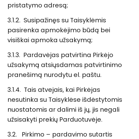
pristatymo adresą;
3.1.2. Susipažinęs su Taisyklėmis
pasirenka apmokėjimo būdą bei
visiškai apmoka užsakymą;
3.1.3. Pardavėjas patvirtina Pirkėjo
užsakymą atsiųsdamas patvirtinimo
pranešimą nurodytu el. paštu.
3.1.4. Tais atvejais, kai Pirkėjas
nesutinka su Taisyklėse išdėstytomis
nuostatomis ar dalimi iš jų, jis negali
užsisakyti prekių Parduotuvėje.
3.2. Pirkimo – pardavimo sutartis