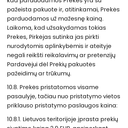
kad parduodamos Prekės yra su
pažeista pakuote ir, atitinkamai, Prekės
parduodamos už mažesnę kainą.
Laikoma, kad užsakydamas tokias
Prekes, Pirkėjas sutinka jas pirkti
nurodytomis aplinkybėmis ir ateityje
negali reikšti reikalavimų ar pretenzijų
Pardavėjui dėl Prekių pakuotės
pažeidimų ar trūkumų.
10.8. Prekės pristatomos visame
pasaulyje, tačiau nuo pristatymo vietos
priklauso pristatymo paslaugos kaina:
10.8.1. Lietuvos teritorijoje įprasta prekių