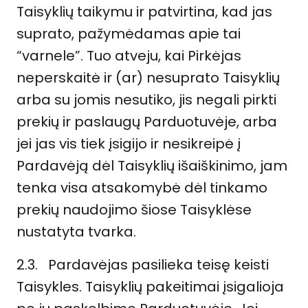
Taisyklių taikymu ir patvirtina, kad jas
suprato, pažymėdamas apie tai
“varnele”. Tuo atveju, kai Pirkėjas
neperskaitė ir (ar) nesuprato Taisyklių
arba su jomis nesutiko, jis negali pirkti
prekių ir paslaugų Parduotuvėje, arba
jei jas vis tiek įsigijo ir nesikreipė į
Pardavėją dėl Taisyklių išaiškinimo, jam
tenka visa atsakomybė dėl tinkamo
prekių naudojimo šiose Taisyklėse
nustatyta tvarka.
2.3. Pardavėjas pasilieka teisę keisti
Taisykles. Taisyklių pakeitimai įsigalioja