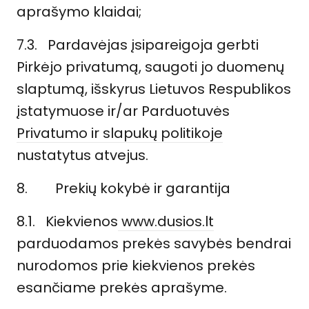
aprašymo klaidai;
7.3. Pardavėjas įsipareigoja gerbti
Pirkėjo privatumą, saugoti jo duomenų
slaptumą, išskyrus Lietuvos Respublikos
įstatymuose ir/ar Parduotuvės
Privatumo ir slapukų politikoje
nustatytus atvejus.
8.
Prekių kokybė ir garantija
8.1. Kiekvienos
www.dusios.lt
parduodamos prekės savybės bendrai
nurodomos prie kiekvienos prekės
esančiame prekės aprašyme.