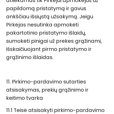
atliekamas tik Pirkėjui apmokėjus už
papildomą pristatymą ir gavus
ankščiau išsiųstą užsakymą. Jeigu
Pirkėjas nesutinka apmokėti
pakartotinio pristatymo išlaidų,
sumokėti pinigai už prekes grąžinami,
išskaičiuojant pirmo pristatymo ir
grąžinimo išlaidas.
11. Pirkimo-pardavimo sutarties
atsisakymas, prekių grąžinimo ir
keitimo tvarka
11.1 Teisė atsisakyti pirkimo-pardavimo