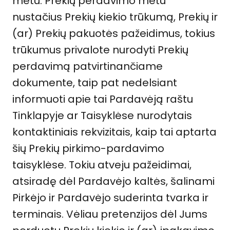
metu. Prekių perdavimo metu
nustačius Prekių kiekio trūkumą, Prekių ir
(ar) Prekių pakuotės pažeidimus, tokius
trūkumus privalote nurodyti Prekių
perdavimą patvirtinančiame
dokumente, taip pat nedelsiant
informuoti apie tai Pardavėją raštu
Tinklapyje ar Taisyklėse nurodytais
kontaktiniais rekvizitais, kaip tai aptarta
šių Prekių pirkimo-pardavimo
taisyklėse. Tokiu atveju pažeidimai,
atsiradę dėl Pardavėjo kaltės, šalinami
Pirkėjo ir Pardavėjo suderinta tvarka ir
terminais. Vėliau pretenzijos dėl Jums