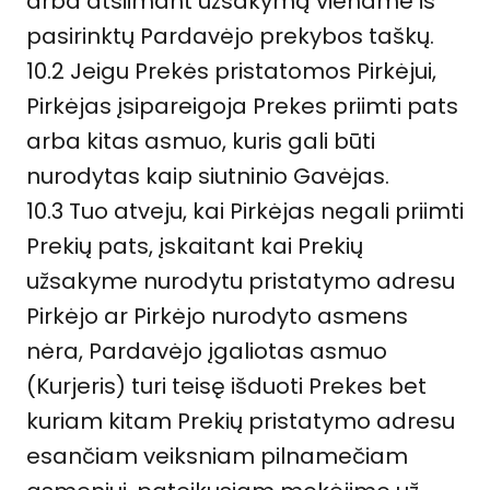
arba atsiimant užsakymą viename iš
pasirinktų Pardavėjo prekybos taškų.
10.2 Jeigu Prekės pristatomos Pirkėjui,
Pirkėjas įsipareigoja Prekes priimti pats
arba kitas asmuo, kuris gali būti
nurodytas kaip siutninio Gavėjas.
10.3 Tuo atveju, kai Pirkėjas negali priimti
Prekių pats, įskaitant kai Prekių
užsakyme nurodytu pristatymo adresu
Pirkėjo ar Pirkėjo nurodyto asmens
nėra, Pardavėjo įgaliotas asmuo
(Kurjeris) turi teisę išduoti Prekes bet
kuriam kitam Prekių pristatymo adresu
esančiam veiksniam pilnamečiam