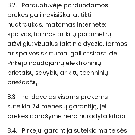
8.2. Parduotuvėje parduodamos
prekės gali nevisiškai atitikti
nuotraukas, matomas internete:
spalvos, formos ar kitų parametrų
atžvilgiu; vizualūs faktinio dydžio, formos
ar spalvos skirtumai gali atsirasti dėl
Pirkėjo naudojamų elektroninių
prietaisų savybių ar kitų techninių
priežasčių.
8.3. Pardavėjas visoms prekėms
suteikia 24 mėnesių garantiją, jei
prekės aprašyme nėra nurodyta kitaip.
8.4. Pirkėjui garantija suteikiama teisės