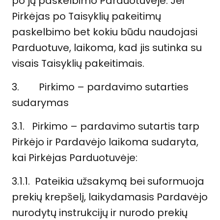
po jų paskelbimo Parduotuvėje. Jei
Pirkėjas po Taisyklių pakeitimų
paskelbimo bet kokiu būdu naudojasi
Parduotuve, laikoma, kad jis sutinka su
visais Taisyklių pakeitimais.
3.
Pirkimo – pardavimo sutarties
sudarymas
3.1. Pirkimo – pardavimo sutartis tarp
Pirkėjo ir Pardavėjo laikoma sudaryta,
kai Pirkėjas Parduotuvėje:
3.1.1. Pateikia užsakymą bei suformuoja
prekių krepšelį, laikydamasis Pardavėjo
nurodytų instrukcijų ir nurodo prekių