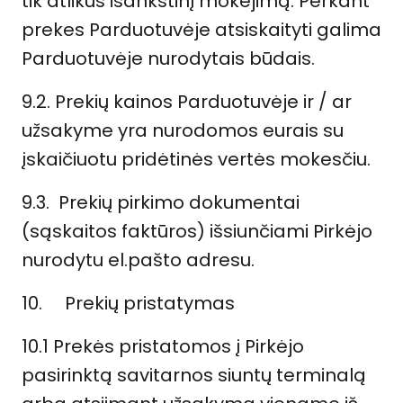
tik atlikus išankstinį mokėjimą. Perkant
prekes Parduotuvėje atsiskaityti galima
Parduotuvėje nurodytais būdais.
9.2. Prekių kainos Parduotuvėje ir / ar
užsakyme yra nurodomos eurais su
įskaičiuotu pridėtinės vertės mokesčiu.
9.3. Prekių pirkimo dokumentai
(sąskaitos faktūros) išsiunčiami Pirkėjo
nurodytu el.pašto adresu.
10.
Prekių pristatymas
10.1 Prekės pristatomos į Pirkėjo
pasirinktą savitarnos siuntų terminalą