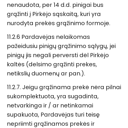
nenaudota, per 14 d.d. pinigai bus
grąžinti į Pirkėjo sąskaitą, kuri yra
nurodyta prekės grąžinimo formoje.
11.2.6 Pardavėjas nelaikomas
pažeidusiu pinigų grąžinimo sąlygų, jei
pinigų jis negali perversti dėl Pirkėjo
kaltės (delsimo grąžinti prekes,
netikslių duomenų ar pan.).
11.2.7. Jeigu grąžinama prekė nėra pilnai
sukomplektuota, yra sugadinta,
netvarkinga ir / ar netinkamai
supakuota, Pardavėjas turi teisę
nepriimti grąžinamos prekės ir