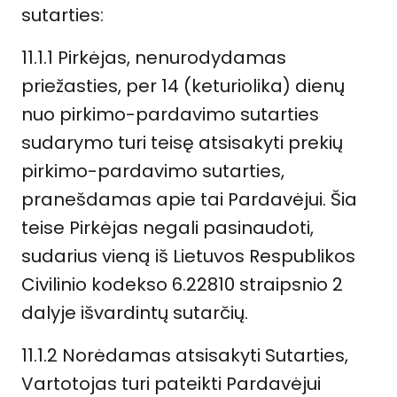
sutarties:
11.1.1 Pirkėjas, nenurodydamas
priežasties, per 14 (keturiolika) dienų
nuo pirkimo-pardavimo sutarties
sudarymo turi teisę atsisakyti prekių
pirkimo-pardavimo sutarties,
pranešdamas apie tai Pardavėjui. Šia
teise Pirkėjas negali pasinaudoti,
sudarius vieną iš Lietuvos Respublikos
Civilinio kodekso 6.22810 straipsnio 2
dalyje išvardintų sutarčių.
11.1.2 Norėdamas atsisakyti Sutarties,
Vartotojas turi pateikti Pardavėjui