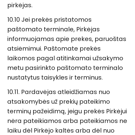
pirkėjas.
10.10 Jei prekės pristatomos
paštomato terminale, Pirkėjas
informuojamas apie prekes, paruoštas
atsiėmimui. Paštomate prekės
laikomos pagal atitinkamai užsakymo
metu pasirinkto paštomato terminalo
nustatytus taisykles ir terminus.
10.11. Pardavėjas atleidžiamas nuo
atsakomybės už prekių pateikimo
terminų pažeidimą, jeigu prekės Pirkėjui
nėra pateikiamos arba pateikiamos ne
laiku dėl Pirkėjo kaltės arba dėl nuo