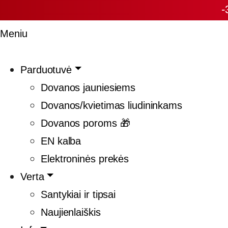
-
Meniu
Parduotuvė
Dovanos jauniesiems
Dovanos/kvietimas liudininkams
Dovanos poroms 🎁
EN kalba
Elektroninės prekės
Verta
Santykiai ir tipsai
Naujienlaiškis