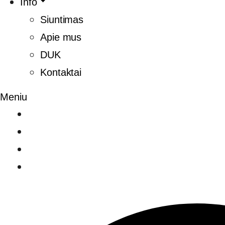
Info
Siuntimas
Apie mus
DUK
Kontaktai
Meniu