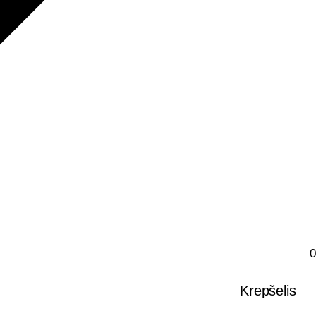
0
0
Krepšelis