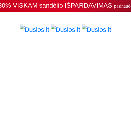
30% VISKAM sandėlio IŠPARDAVIMAS
pasinaud